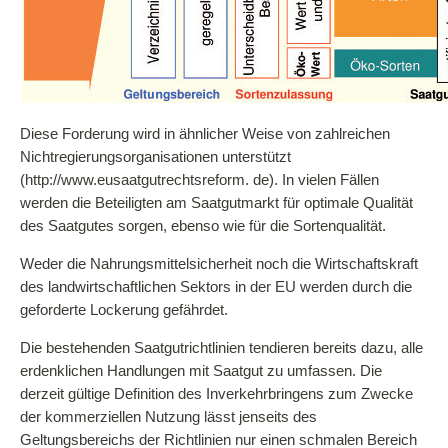
Diese Forderung wird in ähnlicher Weise von zahlreichen
Nichtregierungsorganisationen unterstützt
(http://www.eusaatgutrechtsreform. de). In vielen Fällen
werden die Beteiligten am Saatgutmarkt für optimale Qualität
des Saatgutes sorgen, ebenso wie für die Sortenqualität.
Weder die Nahrungsmittelsicherheit noch die Wirtschaftskraft
des landwirtschaftlichen Sektors in der EU werden durch die
geforderte Lockerung gefährdet.
Die bestehenden Saatgutrichtlinien tendieren bereits dazu, alle
erdenklichen Handlungen mit Saatgut zu umfassen. Die
derzeit gültige Definition des Inverkehrbringens zum Zwecke
der kommerziellen Nutzung lässt jenseits des
Geltungsbereichs der Richtlinien nur einen schmalen Bereich