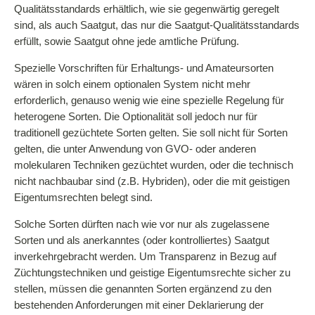
Qualitätsstandards erhältlich, wie sie gegenwärtig geregelt
sind, als auch Saatgut, das nur die Saatgut-Qualitätsstandards
erfüllt, sowie Saatgut ohne jede amtliche Prüfung.
Spezielle Vorschriften für Erhaltungs- und Amateursorten
wären in solch einem optionalen System nicht mehr
erforderlich, genauso wenig wie eine spezielle Regelung für
heterogene Sorten. Die Optionalität soll jedoch nur für
traditionell gezüchtete Sorten gelten. Sie soll nicht für Sorten
gelten, die unter Anwendung von GVO- oder anderen
molekularen Techniken gezüchtet wurden, oder die technisch
nicht nachbaubar sind (z.B. Hybriden), oder die mit geistigen
Eigentumsrechten belegt sind.
Solche Sorten dürften nach wie vor nur als zugelassene
Sorten und als anerkanntes (oder kontrolliertes) Saatgut
inverkehrgebracht werden. Um Transparenz in Bezug auf
Züchtungstechniken und geistige Eigentumsrechte sicher zu
stellen, müssen die genannten Sorten ergänzend zu den
bestehenden Anforderungen mit einer Deklarierung der