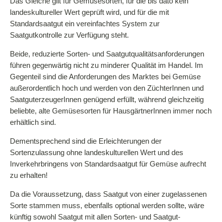
Das Gleiche gilt für Gemüsesorten, für die bis dato kein
landeskultureller Wert geprüft wird, und für die mit
Standardsaatgut ein vereinfachtes System zur
Saatgutkontrolle zur Verfügung steht.
Beide, reduzierte Sorten- und Saatgutqualitätsanforderungen
führen gegenwärtig nicht zu minderer Qualität im Handel. Im
Gegenteil sind die Anforderungen des Marktes bei Gemüse
außerordentlich hoch und werden von den ZüchterInnen und
SaatguterzeugerInnen genügend erfüllt, während gleichzeitig
beliebte, alte Gemüsesorten für HausgärtnerInnen immer noch
erhältlich sind.
Dementsprechend sind die Erleichterungen der
Sortenzulassung ohne landeskulturellen Wert und des
Inverkehrbringens von Standardsaatgut für Gemüse aufrecht
zu erhalten!
Da die Voraussetzung, dass Saatgut von einer zugelassenen
Sorte stammen muss, ebenfalls optional werden sollte, wäre
künftig sowohl Saatgut mit allen Sorten- und Saatgut-