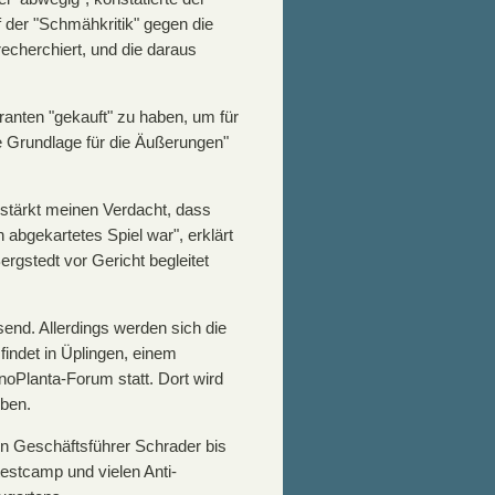
 der "Schmähkritik" gegen die
 recherchiert, und die daraus
ranten "gekauft" zu haben, um für
he Grundlage für die Äußerungen"
 stärkt meinen Verdacht, dass
 abgekartetes Spiel war", erklärt
ergstedt vor Gericht begleitet
nd. Allerdings werden sich die
indet in Üplingen, einem
noPlanta-Forum statt. Dort wird
eben.
en Geschäftsführer Schrader bis
testcamp und vielen Anti-