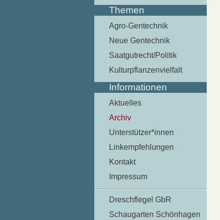
Themen
Agro-Gentechnik
Neue Gentechnik
Saatgutrecht/Politik
Kulturpflanzenvielfalt
Informationen
Aktuelles
Archiv
Unterstützer*innen
Linkempfehlungen
Kontakt
Impressum
Dreschflegel GbR
Schaugarten Schönhagen