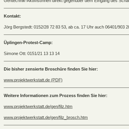
Gentechnik-AktivistInnen direkt gegenüber dem Eingang des Scha
Kontakt:
Jörg Bergstedt: 0152/28 72 83 53, ab ca. 17 Uhr auch 06401/903 2
Üplingen-Protest-Camp:
Simone Ott: 0151/21 13 13 14
Die bisher zensierte Broschüre finden Sie hier:
www.projektwerkstatt.de (PDF)
Weitere Informationen zum Prozess finden Sie hier:
www.projektwerkstatt.de/gen/filz.htm
www.projektwerkstatt.de/gen/filz_brosch.htm