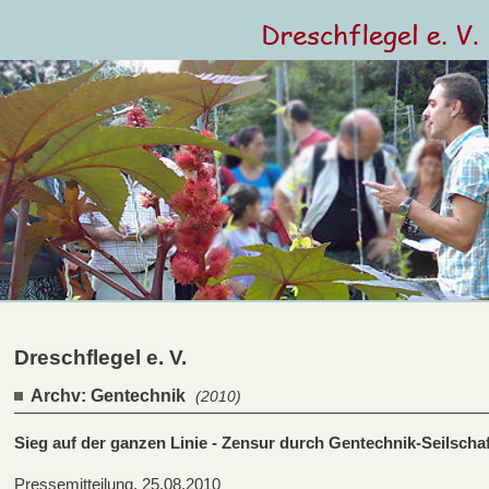
Dreschflegel e. V.
Archv: Gentechnik
(2010)
Sieg auf der ganzen Linie - Zensur durch Gentechnik-Seilsch
Pressemitteilung, 25.08.2010